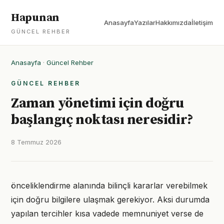
Hapunan
Anasayfa
Yazılar
Hakkımızda
İletişim
GÜNCEL REHBER
Anasayfa
·
Güncel Rehber
GÜNCEL REHBER
Zaman yönetimi için doğru
başlangıç noktası neresidir?
8 Temmuz 2026
önceliklendirme alanında bilinçli kararlar verebilmek
için doğru bilgilere ulaşmak gerekiyor. Aksi durumda
yapılan tercihler kısa vadede memnuniyet verse de