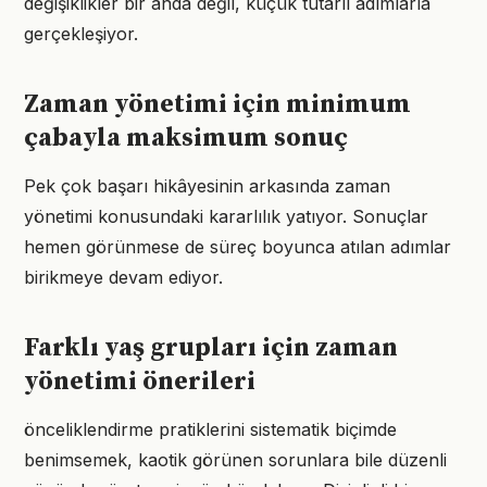
değişiklikler bir anda değil, küçük tutarlı adımlarla
gerçekleşiyor.
Zaman yönetimi için minimum
çabayla maksimum sonuç
Pek çok başarı hikâyesinin arkasında zaman
yönetimi konusundaki kararlılık yatıyor. Sonuçlar
hemen görünmese de süreç boyunca atılan adımlar
birikmeye devam ediyor.
Farklı yaş grupları için zaman
yönetimi önerileri
önceliklendirme pratiklerini sistematik biçimde
benimsemek, kaotik görünen sorunlara bile düzenli