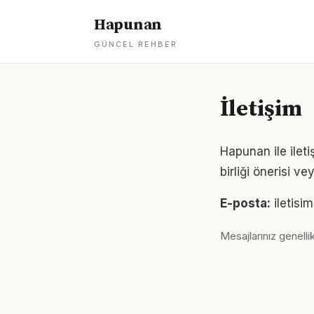
Hapunan
GÜNCEL REHBER
İletişim
Hapunan ile ileti
birliği önerisi v
E-posta:
iletis
Mesajlarınız genellik