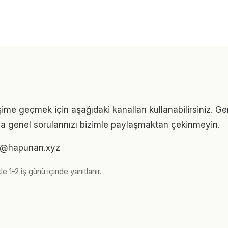
şime geçmek için aşağıdaki kanalları kullanabilirsiniz. Geri
eya genel sorularınızı bizimle paylaşmaktan çekinmeyin.
im@hapunan.xyz
le 1-2 iş günü içinde yanıtlanır.