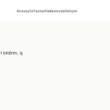
Anasayfa
Yazılar
Hakkımızda
İletişim
 bildirim, iş