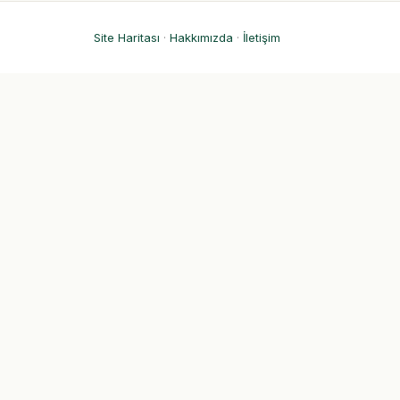
Site Haritası
·
Hakkımızda
·
İletişim