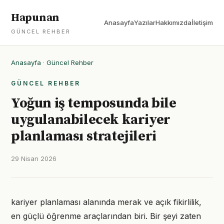
Hapunan
Anasayfa
Yazılar
Hakkımızda
İletişim
GÜNCEL REHBER
Anasayfa
·
Güncel Rehber
GÜNCEL REHBER
Yoğun iş temposunda bile
uygulanabilecek kariyer
planlaması stratejileri
29 Nisan 2026
kariyer planlaması alanında merak ve açık fikirlilik,
en güçlü öğrenme araçlarından biri. Bir şeyi zaten