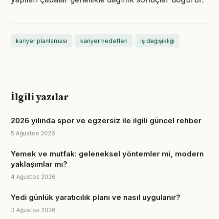
kariyer planlaması
kariyer hedefleri
iş değişikliği
İlgili yazılar
2026 yılında spor ve egzersiz ile ilgili güncel rehber
5 Ağustos 2026
Yemek ve mutfak: geleneksel yöntemler mi, modern
yaklaşımlar mı?
4 Ağustos 2026
Yedi günlük yaratıcılık planı ve nasıl uygulanır?
3 Ağustos 2026