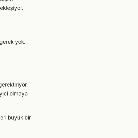
ekleşiyor.
gerek yok.
erektiriyor.
eyici olmaya
eri büyük bir