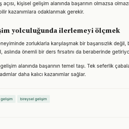
 açısı, kişisel gelişim alanında başarının olmazsa olmazı
bilir kazanımlara odaklanmak gerekir.
işim yolculuğunda ilerlemeyi ölçmek
eneyiminde zorluklarla karşılaşmak bir başarısızlık değil
l, aslında önemli bir ders fırsatını da beraberinde getiriyo
el gelişim alanında başarının temel taşı. Tek seferlik çabal
 adımlar daha kalıcı kazanımlar sağlar.
 gelişim
bireysel gelişim