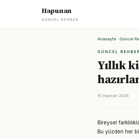
Hapunan
GÜNCEL REHBER
Anasayfa
·
Güncel R
GÜNCEL REHBE
Yıllık k
hazırla
15 Haziran 2026
Bireysel farklılı
Bu yüzden her bi