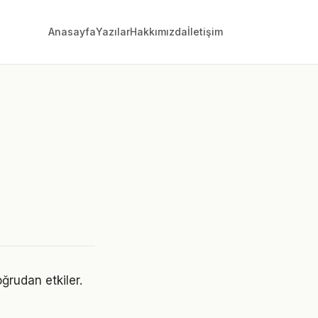
Anasayfa
Yazılar
Hakkımızda
İletişim
ğrudan etkiler.