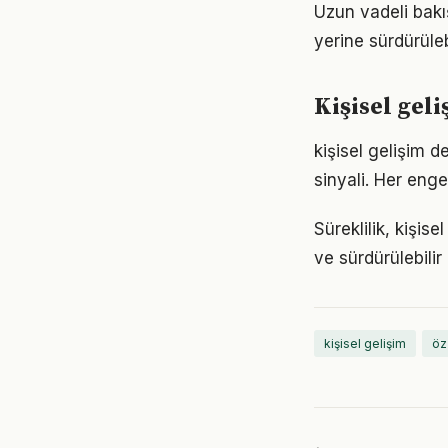
Uzun vadeli bakış
yerine sürdürüle
Kişisel gel
kişisel gelişim d
sinyali. Her enge
Süreklilik, kişis
ve sürdürülebilir
kişisel gelişim
öz