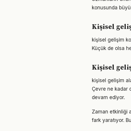
konusunda büyük d
Kişisel geli
kişisel gelişim
Küçük de olsa he
Kişisel gel
kişisel gelişim a
Çevre ne kadar d
devam ediyor.
Zaman etkinliği a
fark yaratıyor. B