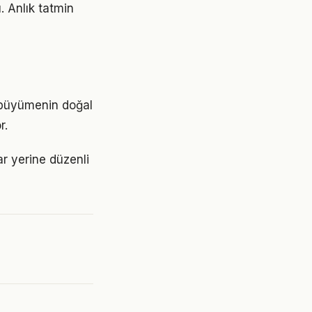
. Anlık tatmin
, büyümenin doğal
r.
ar yerine düzenli