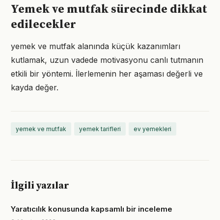
Yemek ve mutfak sürecinde dikkat
edilecekler
yemek ve mutfak alanında küçük kazanımları
kutlamak, uzun vadede motivasyonu canlı tutmanın
etkili bir yöntemi. İlerlemenin her aşaması değerli ve
kayda değer.
yemek ve mutfak
yemek tarifleri
ev yemekleri
İlgili yazılar
Yaratıcılık konusunda kapsamlı bir inceleme