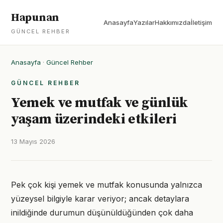
Hapunan
Anasayfa
Yazılar
Hakkımızda
İletişim
GÜNCEL REHBER
Anasayfa
·
Güncel Rehber
GÜNCEL REHBER
Yemek ve mutfak ve günlük
yaşam üzerindeki etkileri
13 Mayıs 2026
Pek çok kişi yemek ve mutfak konusunda yalnızca
yüzeysel bilgiyle karar veriyor; ancak detaylara
inildiğinde durumun düşünüldüğünden çok daha