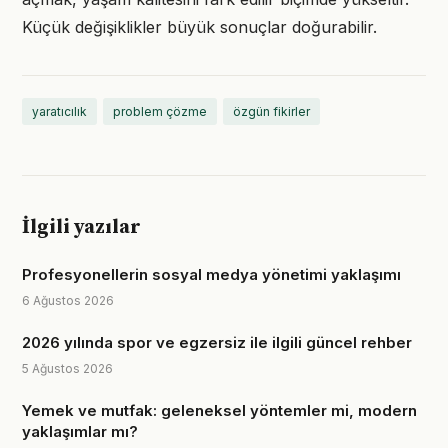
Küçük değişiklikler büyük sonuçlar doğurabilir.
yaratıcılık
problem çözme
özgün fikirler
İlgili yazılar
Profesyonellerin sosyal medya yönetimi yaklaşımı
6 Ağustos 2026
2026 yılında spor ve egzersiz ile ilgili güncel rehber
5 Ağustos 2026
Yemek ve mutfak: geleneksel yöntemler mi, modern
yaklaşımlar mı?