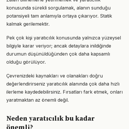
konusunda sürekli sorgulamak, alanın sunduğu
potansiyeli tam anlamıyla ortaya çıkarıyor. Statik
kalmak gerilemektir.
Pek çok kişi yaratıcılık konusunda yalnızca yüzeysel
bilgiyle karar veriyor; ancak detaylara inildiğinde
durumun düşünüldüğünden çok daha kapsamlı
olduğu görülüyor.
Çevrenizdeki kaynakları ve olanakları doğru
değerlendirirseniz yaratıcılık alanında çok daha hızlı
ilerleme kaydedebilirsiniz. Fırsatları fark etmek, onları
yaratmaktan az önemli değil.
Neden yaratıcılık bu kadar
önemli?