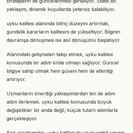
stratejilerin de güncellenmesi gerekiyor. Statik bir
yaklaşım, dinamik koşullarda yetersiz kalabiliyor.
uyku kalitesi alanında bilinç düzeyini artırmak,
gündelik kararların kalitesini de yükseltiyor. Bilginin
davranışa dönüşmesi ise asıl dönüşümü başlatıyor.
Alanındaki gelişmeleri takip etmek, uyku kalitesi
konusunda bir adım önde olmayı sağlıyor. Güncel
bilgiye sahip olmak hem güveni hem de etkinliği
artırıyor.
Uzmanların önerdiği yaklaşımlardan biri de adım
adım ilerlemek. uyku kalitesi konusunda büyük
değişiklikler bir anda değil, küçük tutarlı adımlarla
gerçekleşiyor.
Son araştırmalar, uyku kalitesi ile uzun vadeli yaşam