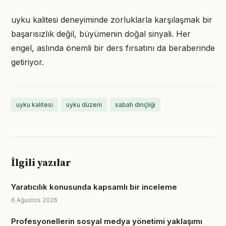
uyku kalitesi deneyiminde zorluklarla karşılaşmak bir
başarısızlık değil, büyümenin doğal sinyali. Her
engel, aslında önemli bir ders fırsatını da beraberinde
getiriyor.
uyku kalitesi
uyku düzeni
sabah dinçliği
İlgili yazılar
Yaratıcılık konusunda kapsamlı bir inceleme
6 Ağustos 2026
Profesyonellerin sosyal medya yönetimi yaklaşımı