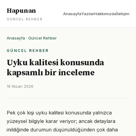
Hapunan
Anasayfa
Yazılar
Hakkımızda
İletişim
GÜNCEL REHBER
Anasayfa
·
Güncel Rehber
GÜNCEL REHBER
Uyku kalitesi konusunda
kapsamlı bir inceleme
16 Nisan 2026
Pek çok kişi uyku kalitesi konusunda yalnızca
yüzeysel bilgiyle karar veriyor; ancak detaylara
inildiğinde durumun düşünüldüğünden çok daha