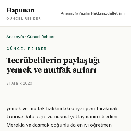
Hapunan
Anasayfa
Yazılar
Hakkımızda
İletişim
GÜNCEL REHBER
Anasayfa
·
Güncel Rehber
GÜNCEL REHBER
Tecrübelilerin paylaştığı
yemek ve mutfak sırları
21 Aralık 2020
yemek ve mutfak hakkındaki önyargıları bırakmak,
konuya daha açık ve nesnel yaklaşmanın ilk adımı.
Merakla yaklaşmak çoğunlukla en iyi öğretmen