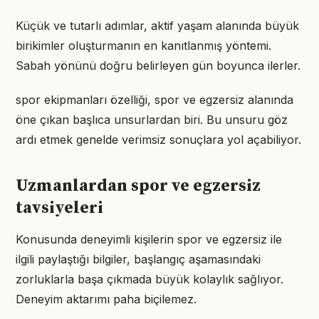
Küçük ve tutarlı adımlar, aktif yaşam alanında büyük
birikimler oluşturmanın en kanıtlanmış yöntemi.
Sabah yönünü doğru belirleyen gün boyunca ilerler.
spor ekipmanları özelliği, spor ve egzersiz alanında
öne çıkan başlıca unsurlardan biri. Bu unsuru göz
ardı etmek genelde verimsiz sonuçlara yol açabiliyor.
Uzmanlardan spor ve egzersiz
tavsiyeleri
Konusunda deneyimli kişilerin spor ve egzersiz ile
ilgili paylaştığı bilgiler, başlangıç aşamasındaki
zorluklarla başa çıkmada büyük kolaylık sağlıyor.
Deneyim aktarımı paha biçilemez.