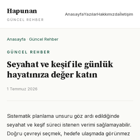
Hapunan
Anasayfa
Yazılar
Hakkımızda
İletişim
GÜNCEL REHBER
Anasayfa
·
Güncel Rehber
GÜNCEL REHBER
Seyahat ve keşif ile günlük
hayatınıza değer katın
1 Temmuz 2026
Sistematik planlama unsuru göz ardı edildiğinde
seyahat ve keşif süreci istenen verimi sağlamayabilir.
Doğru çevreyi seçmek, hedefe ulaşmada görünmez