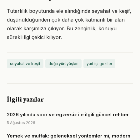
Tutarlılık boyutunda ele alındığında seyahat ve keşif,
düşünüldüğünden çok daha çok katmanlı bir alan
olarak karşımıza çıkıyor. Bu zenginlik, konuyu
sürekli ilgi çekici kılıyor.
seyahat ve keşif
doğa yürüyüşleri
yurt içi geziler
İlgili yazılar
2026 yılında spor ve egzersiz ile ilgili güncel rehber
5 Ağustos 2026
Yemek ve mutfak: geleneksel yöntemler mi, modern