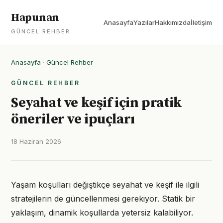
Hapunan
Anasayfa
Yazılar
Hakkımızda
İletişim
GÜNCEL REHBER
Anasayfa
·
Güncel Rehber
GÜNCEL REHBER
Seyahat ve keşif için pratik
öneriler ve ipuçları
18 Haziran 2026
Yaşam koşulları değiştikçe seyahat ve keşif ile ilgili
stratejilerin de güncellenmesi gerekiyor. Statik bir
yaklaşım, dinamik koşullarda yetersiz kalabiliyor.