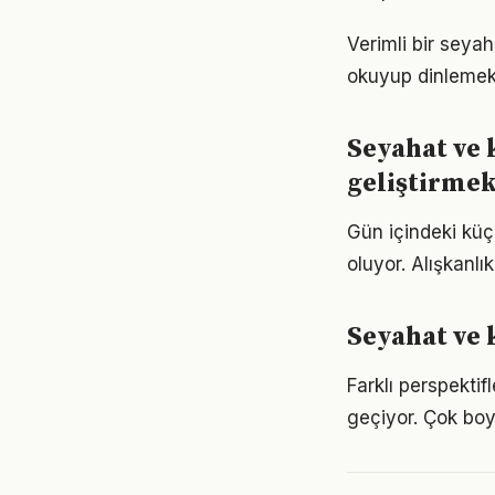
Verimli bir seya
okuyup dinlemek d
Seyahat ve 
geliştirme
Gün içindeki küç
oluyor. Alışkanl
Seyahat ve
Farklı perspekti
geçiyor. Çok boy