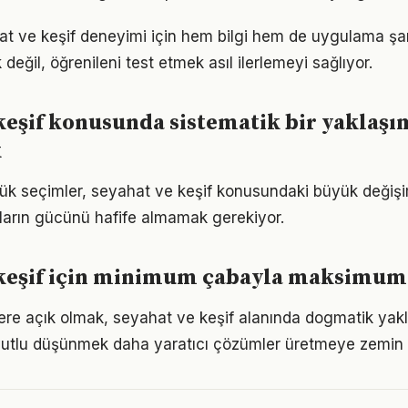
hat ve keşif deneyimi için hem bilgi hem de uygulama şar
eğil, öğrenileni test etmek asıl ilerlemeyi sağlıyor.
keşif konusunda sistematik bir yaklaşı
k
ük seçimler, seyahat ve keşif konusundaki büyük değişiml
ıkların gücünü hafife almamak gerekiyor.
 keşif için minimum çabayla maksimum
flere açık olmak, seyahat ve keşif alanında dogmatik yak
utlu düşünmek daha yaratıcı çözümler üretmeye zemin h