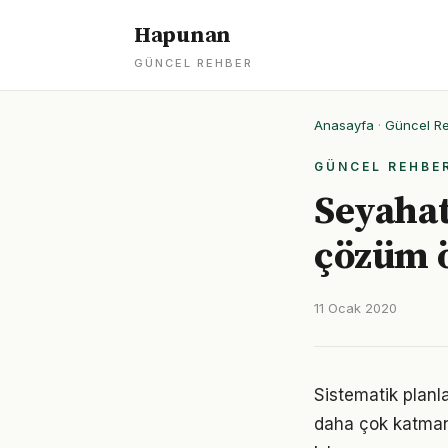
Hapunan
GÜNCEL REHBER
Anasayfa
·
Güncel R
GÜNCEL REHBE
Seyahat
çözüm ö
11 Ocak 2020
Sistematik plan
daha çok katmanlı