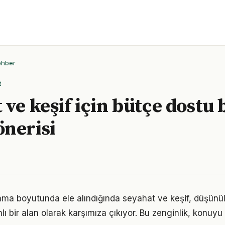
ehber
R
 ve keşif için bütçe dostu 
nerisi
lama boyutunda ele alındığında seyahat ve keşif, düşün
 bir alan olarak karşımıza çıkıyor. Bu zenginlik, konuyu s