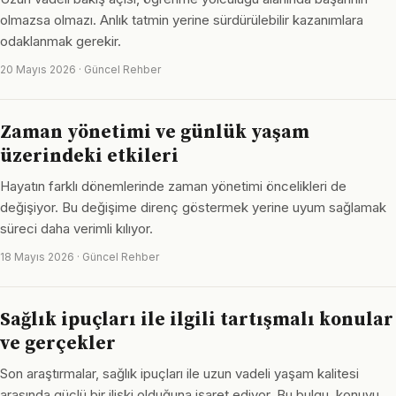
olmazsa olmazı. Anlık tatmin yerine sürdürülebilir kazanımlara
odaklanmak gerekir.
20 Mayıs 2026 · Güncel Rehber
Zaman yönetimi ve günlük yaşam
üzerindeki etkileri
Hayatın farklı dönemlerinde zaman yönetimi öncelikleri de
değişiyor. Bu değişime direnç göstermek yerine uyum sağlamak
süreci daha verimli kılıyor.
18 Mayıs 2026 · Güncel Rehber
Sağlık ipuçları ile ilgili tartışmalı konular
ve gerçekler
Son araştırmalar, sağlık ipuçları ile uzun vadeli yaşam kalitesi
arasında güçlü bir ilişki olduğuna işaret ediyor. Bu bulgu, konuyu