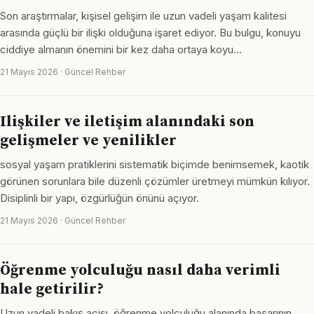
Son araştırmalar, kişisel gelişim ile uzun vadeli yaşam kalitesi
arasında güçlü bir ilişki olduğuna işaret ediyor. Bu bulgu, konuyu
ciddiye almanın önemini bir kez daha ortaya koyu…
21 Mayıs 2026 · Güncel Rehber
Ilişkiler ve iletişim alanındaki son
gelişmeler ve yenilikler
sosyal yaşam pratiklerini sistematik biçimde benimsemek, kaotik
görünen sorunlara bile düzenli çözümler üretmeyi mümkün kılıyor.
Disiplinli bir yapı, özgürlüğün önünü açıyor.
21 Mayıs 2026 · Güncel Rehber
Öğrenme yolculuğu nasıl daha verimli
hale getirilir?
Uzun vadeli bakış açısı, öğrenme yolculuğu alanında başarının