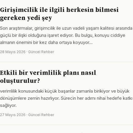
Girişimcilik ile ilgili herkesin bilmesi
gereken yedi şey
Son araştırmalar, girişimcilik ile uzun vadeli yaşam kalitesi arasında
güçlü bir ilişki olduğuna işaret ediyor. Bu bulgu, konuyu ciddiye
almanın önemini bir kez daha ortaya koyuyor…
28 Mayıs 2026 · Güncel Rehber
Etkili bir verimlilik planı nasıl
oluşturulur?
verimlilik konusundaki küçük başarılar zamanla birikiyor ve büyük
dönüşümlere zemin hazırlıyor. Sürecin her adımı nihai hedefe katkı
sağlıyor.
27 Mayıs 2026 · Güncel Rehber