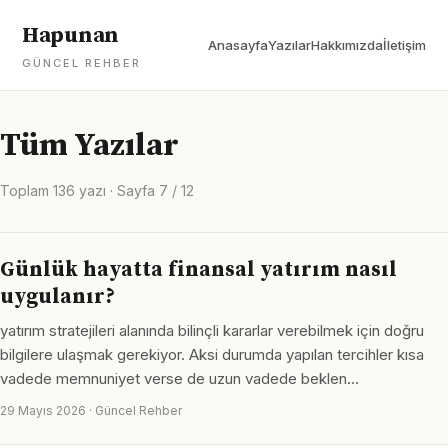
Hapunan
Anasayfa
Yazılar
Hakkımızda
İletişim
GÜNCEL REHBER
Tüm Yazılar
Toplam 136 yazı · Sayfa 7 / 12
Günlük hayatta finansal yatırım nasıl
uygulanır?
yatırım stratejileri alanında bilinçli kararlar verebilmek için doğru
bilgilere ulaşmak gerekiyor. Aksi durumda yapılan tercihler kısa
vadede memnuniyet verse de uzun vadede beklen…
29 Mayıs 2026 · Güncel Rehber