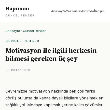
Hapunan
Anasayfa
Yazılar
Hakkımızda
İletişim
GÜNCEL REHBER
Anasayfa
·
Güncel Rehber
GÜNCEL REHBER
Motivasyon ile ilgili herkesin
bilmesi gereken üç şey
18 Haziran 2026
Çevremizde motivasyon hakkında pek çok farklı
görüş bulunsa da kanıta dayalı bilgilere yönelmek en
sağlıklı yol. Modaya kapılmak yerine kalıcı çözümler