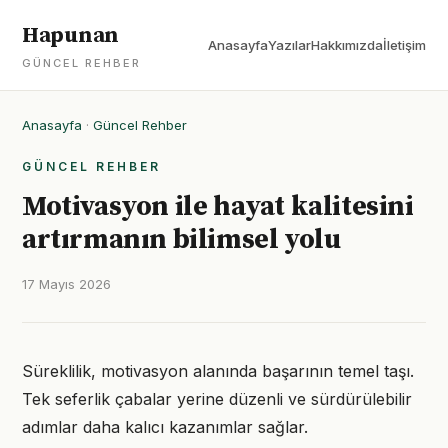
Hapunan
Anasayfa
Yazılar
Hakkımızda
İletişim
GÜNCEL REHBER
Anasayfa
·
Güncel Rehber
GÜNCEL REHBER
Motivasyon ile hayat kalitesini
artırmanın bilimsel yolu
17 Mayıs 2026
Süreklilik, motivasyon alanında başarının temel taşı.
Tek seferlik çabalar yerine düzenli ve sürdürülebilir
adımlar daha kalıcı kazanımlar sağlar.