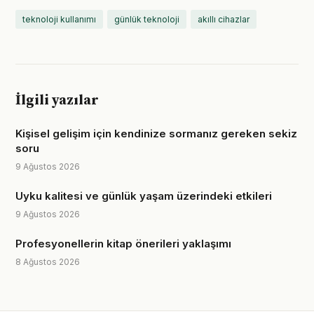
teknoloji kullanımı
günlük teknoloji
akıllı cihazlar
İlgili yazılar
Kişisel gelişim için kendinize sormanız gereken sekiz
soru
9 Ağustos 2026
Uyku kalitesi ve günlük yaşam üzerindeki etkileri
9 Ağustos 2026
Profesyonellerin kitap önerileri yaklaşımı
8 Ağustos 2026