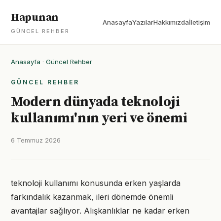
Hapunan
Anasayfa
Yazılar
Hakkımızda
İletişim
GÜNCEL REHBER
Anasayfa
·
Güncel Rehber
GÜNCEL REHBER
Modern dünyada teknoloji
kullanımı'nın yeri ve önemi
6 Temmuz 2026
teknoloji kullanımı konusunda erken yaşlarda
farkındalık kazanmak, ileri dönemde önemli
avantajlar sağlıyor. Alışkanlıklar ne kadar erken