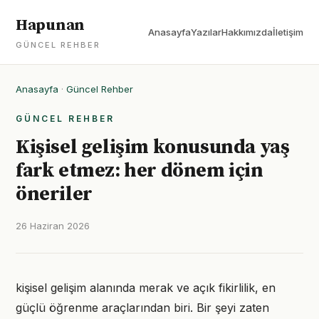
Hapunan
Anasayfa
Yazılar
Hakkımızda
İletişim
GÜNCEL REHBER
Anasayfa
·
Güncel Rehber
GÜNCEL REHBER
Kişisel gelişim konusunda yaş
fark etmez: her dönem için
öneriler
26 Haziran 2026
kişisel gelişim alanında merak ve açık fikirlilik, en
güçlü öğrenme araçlarından biri. Bir şeyi zaten