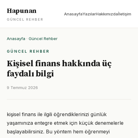
Hapunan
Anasayfa
Yazılar
Hakkımızda
İletişim
GÜNCEL REHBER
Anasayfa
·
Güncel Rehber
GÜNCEL REHBER
Kişisel finans hakkında üç
faydalı bilgi
9 Temmuz 2026
kişisel finans ile ilgili öğrendiklerinizi günlük
yaşamınıza entegre etmek için küçük denemelerle
başlayabilirsiniz. Bu yöntem hem öğrenmeyi