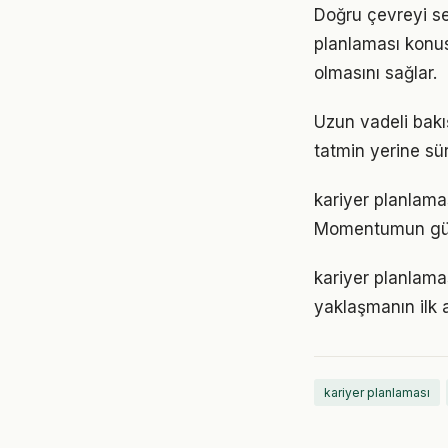
Doğru çevreyi s
planlaması konusu
olmasını sağlar.
Uzun vadeli bakı
tatmin yerine sü
kariyer planlama
Momentumun gücü
kariyer planlama
yaklaşmanın ilk 
kariyer planlaması