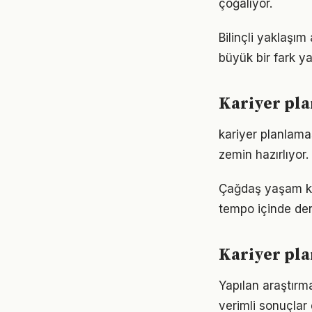
çoğalıyor.
Bilinçli yaklaşım
büyük bir fark ya
Kariyer pla
kariyer planlama
zemin hazırlıyor.
Çağdaş yaşam koş
tempo içinde den
Kariyer pla
Yapılan araştırm
verimli sonuçlar 