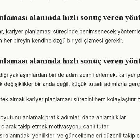
nlaması alanında hızlı sonuç veren yö
ıklar, kariyer planlaması sürecinde benimsenecek yönteml
n her bireyin kendine özgü bir yol çizmesi gerekir.
nlaması alanında hızlı sonuç veren yö
iği yaklaşımlardan biri de adım adım ilerlemek. kariyer 
eğişiklikler bir anda değil, küçük tutarlı adımlarla gerç
ek almak kariyer planlaması sürecini hem kolaylaştırır h
oyutunu anlamak pratik adımları daha anlamlı kılar
l olarak takip etmek motivasyonu canlı tutar
ı alanındaki yenilikleri ve güncellemeleri düzenli takip 