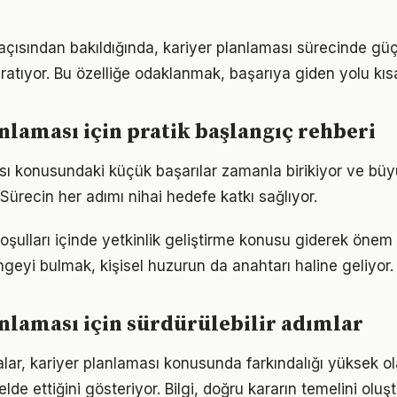
 açısından bakıldığında, kariyer planlaması sürecinde güç
ratıyor. Bu özelliğe odaklanmak, başarıya giden yolu kısal
nlaması için pratik başlangıç rehberi
sı konusundaki küçük başarılar zamanla birikiyor ve b
 Sürecin her adımı nihai hedefe katkı sağlıyor.
ulları içinde yetkinlik geliştirme konusu giderek önem k
geyi bulmak, kişisel huzurun da anahtarı haline geliyor.
nlaması için sürdürülebilir adımlar
alar, kariyer planlaması konusunda farkındalığı yüksek ol
elde ettiğini gösteriyor. Bilgi, doğru kararın temelini oluş