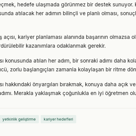
eçmek, hedefe ulaşmada görünmez bir destek sunuyor. k
nda atılacak her adımın bilinçli ve planlı olması, sonuçla
ş açısı, kariyer planlaması alanında başarının olmazsa ol
rdürülebilir kazanımlara odaklanmak gerekir.
sı konusunda atılan her adım, bir sonraki adımı daha kola
, zorlu başlangıçları zamanla kolaylaşan bir ritme dön
sı hakkındaki önyargıları bırakmak, konuya daha açık ve
adımı. Merakla yaklaşmak çoğunlukla en iyi öğretmen ol
yetkinlik geliştirme
kariyer hedefleri