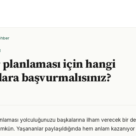
ehber
R
 planlaması için hangi
ara başvurmalısınız?
anlaması yolculuğunuzu başkalarına ilham verecek bir 
kün. Yaşananlar paylaşıldığında hem anlam kazanıyor