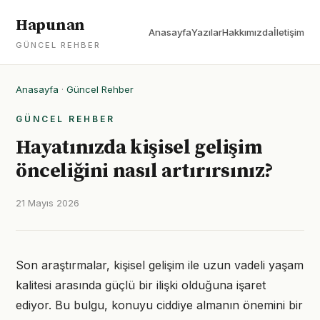
Hapunan
Anasayfa
Yazılar
Hakkımızda
İletişim
GÜNCEL REHBER
Anasayfa
·
Güncel Rehber
GÜNCEL REHBER
Hayatınızda kişisel gelişim
önceliğini nasıl artırırsınız?
21 Mayıs 2026
Son araştırmalar, kişisel gelişim ile uzun vadeli yaşam
kalitesi arasında güçlü bir ilişki olduğuna işaret
ediyor. Bu bulgu, konuyu ciddiye almanın önemini bir