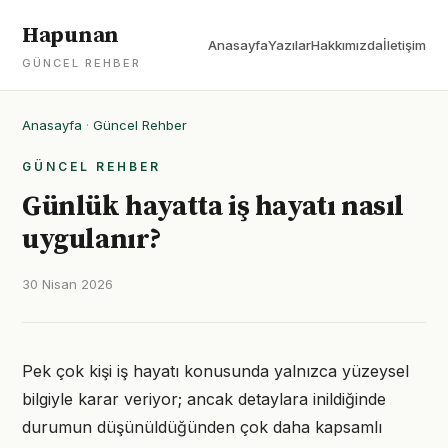
Hapunan
Anasayfa
Yazılar
Hakkımızda
İletişim
GÜNCEL REHBER
Anasayfa
·
Güncel Rehber
GÜNCEL REHBER
Günlük hayatta iş hayatı nasıl
uygulanır?
30 Nisan 2026
Pek çok kişi iş hayatı konusunda yalnızca yüzeysel
bilgiyle karar veriyor; ancak detaylara inildiğinde
durumun düşünüldüğünden çok daha kapsamlı