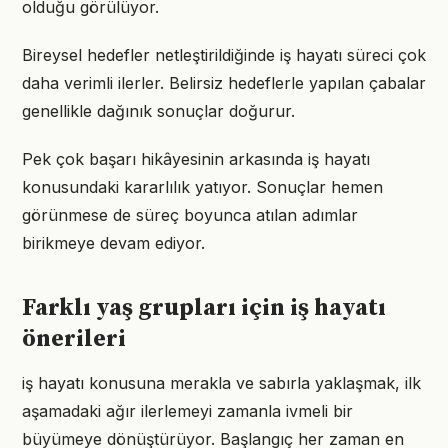
olduğu görülüyor.
Bireysel hedefler netleştirildiğinde iş hayatı süreci çok
daha verimli ilerler. Belirsiz hedeflerle yapılan çabalar
genellikle dağınık sonuçlar doğurur.
Pek çok başarı hikâyesinin arkasında iş hayatı
konusundaki kararlılık yatıyor. Sonuçlar hemen
görünmese de süreç boyunca atılan adımlar
birikmeye devam ediyor.
Farklı yaş grupları için iş hayatı
önerileri
iş hayatı konusuna merakla ve sabırla yaklaşmak, ilk
aşamadaki ağır ilerlemeyi zamanla ivmeli bir
büyümeye dönüştürüyor. Başlangıç her zaman en