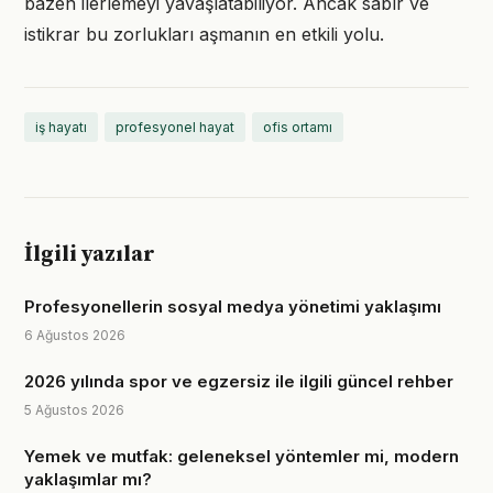
bazen ilerlemeyi yavaşlatabiliyor. Ancak sabır ve
istikrar bu zorlukları aşmanın en etkili yolu.
iş hayatı
profesyonel hayat
ofis ortamı
İlgili yazılar
Profesyonellerin sosyal medya yönetimi yaklaşımı
6 Ağustos 2026
2026 yılında spor ve egzersiz ile ilgili güncel rehber
5 Ağustos 2026
Yemek ve mutfak: geleneksel yöntemler mi, modern
yaklaşımlar mı?