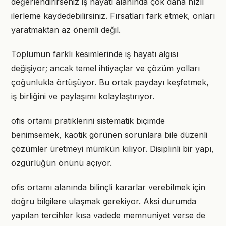
değerlendirirseniz iş hayatı alanında çok daha hızlı
ilerleme kaydedebilirsiniz. Fırsatları fark etmek, onları
yaratmaktan az önemli değil.
Toplumun farklı kesimlerinde iş hayatı algısı
değişiyor; ancak temel ihtiyaçlar ve çözüm yolları
çoğunlukla örtüşüyor. Bu ortak paydayı keşfetmek,
iş birliğini ve paylaşımı kolaylaştırıyor.
ofis ortamı pratiklerini sistematik biçimde
benimsemek, kaotik görünen sorunlara bile düzenli
çözümler üretmeyi mümkün kılıyor. Disiplinli bir yapı,
özgürlüğün önünü açıyor.
ofis ortamı alanında bilinçli kararlar verebilmek için
doğru bilgilere ulaşmak gerekiyor. Aksi durumda
yapılan tercihler kısa vadede memnuniyet verse de