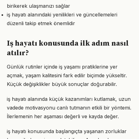
birikerek ulaşmanızı sağlar
iş hayatı alanındaki yenilikleri ve güncellemeleri
düzenli takip etmek önemlidir
Iş hayatı konusunda ilk adım nasıl
atılır?
Günlük rutinler içinde iş yaşamı pratiklerine yer
açmak, yaşam kalitesini fark edilir biçimde yükseltir.
Küçük değişiklikler büyük sonuçlar doğurabilir.
iş hayatı alanında küçük kazanımları kutlamak, uzun
vadede motivasyonu canlı tutmanın etkili bir yöntemi.
İlerlemenin her aşaması değerli ve kayda değer.
iş hayatı konusunda başlangıçta yaşanan zorluklar