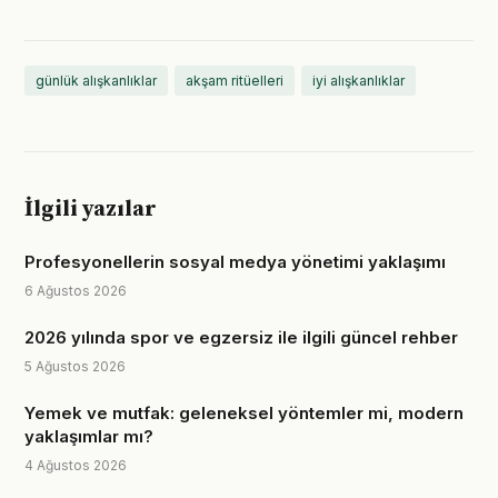
günlük alışkanlıklar
akşam ritüelleri
iyi alışkanlıklar
İlgili yazılar
Profesyonellerin sosyal medya yönetimi yaklaşımı
6 Ağustos 2026
2026 yılında spor ve egzersiz ile ilgili güncel rehber
5 Ağustos 2026
Yemek ve mutfak: geleneksel yöntemler mi, modern
yaklaşımlar mı?
4 Ağustos 2026