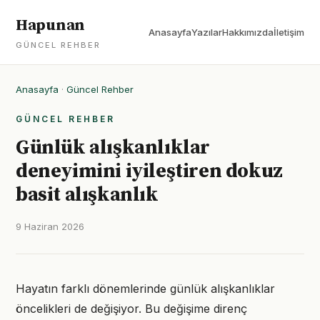
Hapunan
Anasayfa
Yazılar
Hakkımızda
İletişim
GÜNCEL REHBER
Anasayfa
·
Güncel Rehber
GÜNCEL REHBER
Günlük alışkanlıklar
deneyimini iyileştiren dokuz
basit alışkanlık
9 Haziran 2026
Hayatın farklı dönemlerinde günlük alışkanlıklar
öncelikleri de değişiyor. Bu değişime direnç