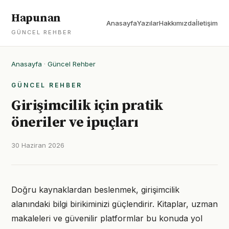
Hapunan
Anasayfa
Yazılar
Hakkımızda
İletişim
GÜNCEL REHBER
Anasayfa
·
Güncel Rehber
GÜNCEL REHBER
Girişimcilik için pratik
öneriler ve ipuçları
30 Haziran 2026
Doğru kaynaklardan beslenmek, girişimcilik
alanındaki bilgi birikiminizi güçlendirir. Kitaplar, uzman
makaleleri ve güvenilir platformlar bu konuda yol