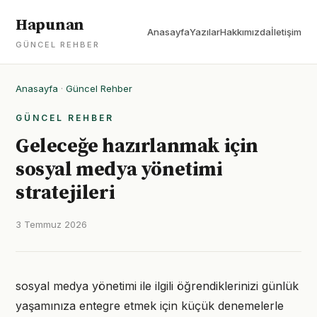
Hapunan
Anasayfa
Yazılar
Hakkımızda
İletişim
GÜNCEL REHBER
Anasayfa
·
Güncel Rehber
GÜNCEL REHBER
Geleceğe hazırlanmak için
sosyal medya yönetimi
stratejileri
3 Temmuz 2026
sosyal medya yönetimi ile ilgili öğrendiklerinizi günlük
yaşamınıza entegre etmek için küçük denemelerle