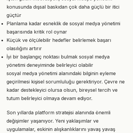
konusunda dışsal baskıdan çok daha güçlü bir itici
güçtür
Planlama kadar esneklik de sosyal medya yönetimi
başarısında kritik rol oynar
Küçük ve ölçülebilir hedefler belirlemek başarı
olasılığını artırır
İyi bir başlangıç noktası bulmak sosyal medya
yönetimi deneyiminde belirleyici olabilir
sosyal medya yönetimi alanındaki bilginin eyleme
geçirilmesi kişisel sorumluluğu gerektiriyor. Çevre ne
kadar destekleyici olursa olsun, bireysel tercih ve
tutum belirleyici olmaya devam ediyor.
Son yıllarda platform stratejisi alanında önemli
değişimler yaşanıyor. Yeni yaklaşımlar ve
uygulamalar, eskinin alışkanlıklarını yavaş yavaş