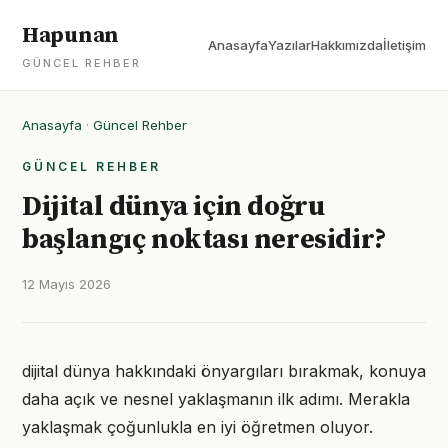
Hapunan
Anasayfa
Yazılar
Hakkımızda
İletişim
GÜNCEL REHBER
Anasayfa
·
Güncel Rehber
GÜNCEL REHBER
Dijital dünya için doğru
başlangıç noktası neresidir?
12 Mayıs 2026
dijital dünya hakkındaki önyargıları bırakmak, konuya
daha açık ve nesnel yaklaşmanın ilk adımı. Merakla
yaklaşmak çoğunlukla en iyi öğretmen oluyor.