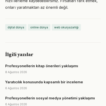
hızlı ilerleme kaydedebilirsiniz. Fırsatları fark etmek,
onları yaratmaktan az önemli değil.
dijital dünya
online dünya
web okuryazarlığı
İlgili yazılar
Profesyonellerin kitap önerileri yaklaşımı
8 Ağustos 2026
Yaratıcılık konusunda kapsamlı bir inceleme
6 Ağustos 2026
Profesyonellerin sosyal medya yönetimi yaklaşımı
6 Ağustos 2026