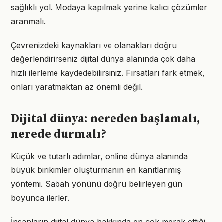
sağlıklı yol. Modaya kapılmak yerine kalıcı çözümler
aranmalı.
Çevrenizdeki kaynakları ve olanakları doğru
değerlendirirseniz dijital dünya alanında çok daha
hızlı ilerleme kaydedebilirsiniz. Fırsatları fark etmek,
onları yaratmaktan az önemli değil.
Dijital dünya: nereden başlamalı,
nerede durmalı?
Küçük ve tutarlı adımlar, online dünya alanında
büyük birikimler oluşturmanın en kanıtlanmış
yöntemi. Sabah yönünü doğru belirleyen gün
boyunca ilerler.
İnsanların dijital dünya hakkında en çok merak ettiği