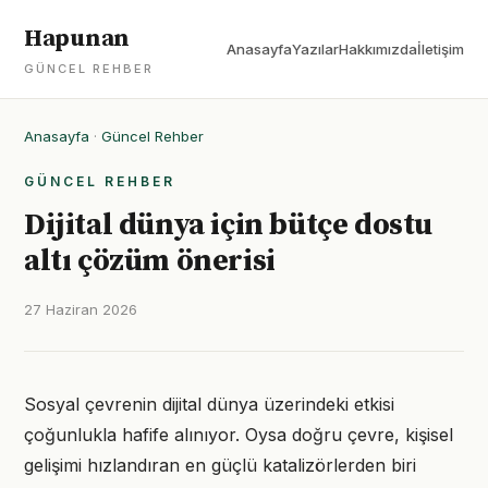
Hapunan
Anasayfa
Yazılar
Hakkımızda
İletişim
GÜNCEL REHBER
Anasayfa
·
Güncel Rehber
GÜNCEL REHBER
Dijital dünya için bütçe dostu
altı çözüm önerisi
27 Haziran 2026
Sosyal çevrenin dijital dünya üzerindeki etkisi
çoğunlukla hafife alınıyor. Oysa doğru çevre, kişisel
gelişimi hızlandıran en güçlü katalizörlerden biri