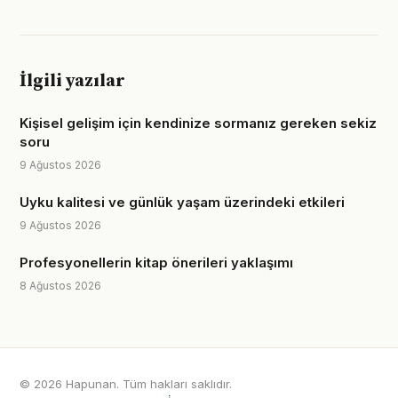
İlgili yazılar
Kişisel gelişim için kendinize sormanız gereken sekiz
soru
9 Ağustos 2026
Uyku kalitesi ve günlük yaşam üzerindeki etkileri
9 Ağustos 2026
Profesyonellerin kitap önerileri yaklaşımı
8 Ağustos 2026
© 2026 Hapunan. Tüm hakları saklıdır.