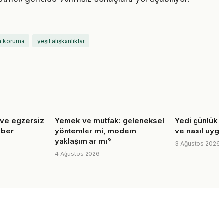
a koruma
yeşil alışkanlıklar
 ve egzersiz
Yemek ve mutfak: geleneksel
Yedi günlük 
ehber
yöntemler mi, modern
ve nasıl uyg
yaklaşımlar mı?
3 Ağustos 202
4 Ağustos 2026