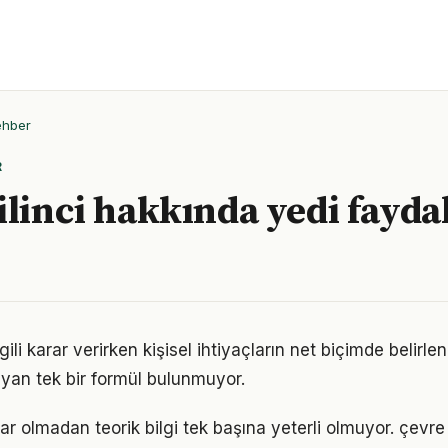
ehber
R
linci hakkında yedi faydal
ilgili karar verirken kişisel ihtiyaçların net biçimde belirl
yan tek bir formül bulunmuyor.
r olmadan teorik bilgi tek başına yeterli olmuyor. çevre 