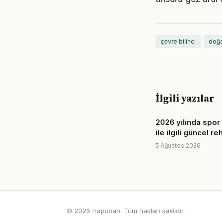
çevre bilinci
doğ
İlgili yazılar
2026 yılında spor
ile ilgili güncel r
5 Ağustos 2026
© 2026 Hapunan. Tüm hakları saklıdır.