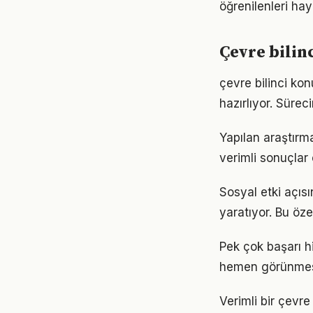
öğrenilenleri hay
Çevre bilin
çevre bilinci ko
hazırlıyor. Sürec
Yapılan araştırma
verimli sonuçlar 
Sosyal etki açısı
yaratıyor. Bu öze
Pek çok başarı hi
hemen görünmese
Verimli bir çevr