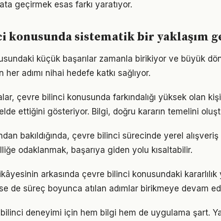
ata geçirmek esas farkı yaratıyor.
ci konusunda sistematik bir yaklaşım g
nusundaki küçük başarılar zamanla birikiyor ve büyük d
in her adımı nihai hedefe katkı sağlıyor.
lar, çevre bilinci konusunda farkındalığı yüksek olan kiş
elde ettiğini gösteriyor. Bilgi, doğru kararın temelini oluş
ndan bakıldığında, çevre bilinci sürecinde yerel alışveriş
lliğe odaklanmak, başarıya giden yolu kısaltabilir.
kâyesinin arkasında çevre bilinci konusundaki kararlılık 
 de süreç boyunca atılan adımlar birikmeye devam edi
e bilinci deneyimi için hem bilgi hem de uygulama şart. 