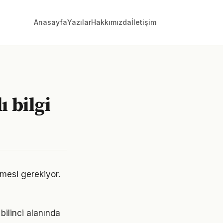
Anasayfa
Yazılar
Hakkımızda
İletişim
ı bilgi
enmesi gerekiyor.
bilinci alanında