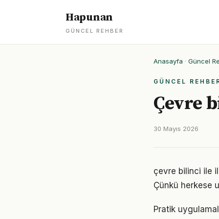
Hapunan
GÜNCEL REHBER
Anasayfa
·
Güncel R
GÜNCEL REHBE
Çevre bi
30 Mayıs 2026
çevre bilinci ile 
Çünkü herkese u
Pratik uygulamala