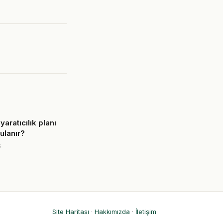
yaratıcılık planı
ulanır?
6
Site Haritası
·
Hakkımızda
·
İletişim